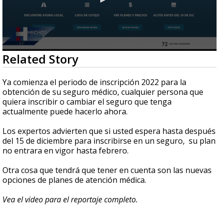
0
Related Story
seconds
of
2
Ya comienza el periodo de inscripción 2022 para la
minutes,
obtención de su seguro médico, cualquier persona que
12
quiera inscribir o cambiar el seguro que tenga
seconds
actualmente puede hacerlo ahora.
Los expertos advierten que si usted espera hasta después
del 15 de diciembre para inscribirse en un seguro, su plan
no entrara en vigor hasta febrero.
Otra cosa que tendrá que tener en cuenta son las nuevas
opciones de planes de atención médica.
Vea el video para el reportaje completo.