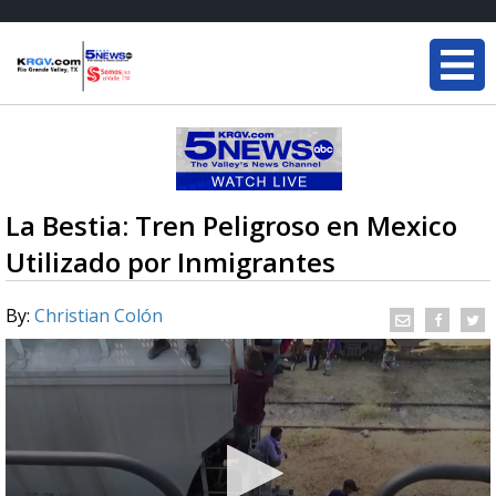
La Bestia: Tren Peligroso en Mexico
Utilizado por Inmigrantes
By:
Christian Colón