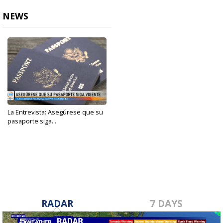
NEWS
La Entrevista: Asegúrese que su
pasaporte siga...
Jan 30, 2023
RADAR
7 DAYS