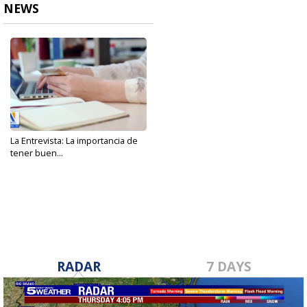
NEWS
La Entrevista: La importancia de
tener buen...
Jan 22, 2023
RADAR
7 DAYS