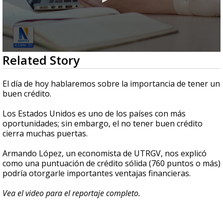
0
Related Story
seconds
of
3
El día de hoy hablaremos sobre la importancia de tener un
minutes,
buen crédito.
21
seconds
Los Estados Unidos es uno de los países con más
oportunidades; sin embargo, el no tener buen crédito
cierra muchas puertas.
Armando López, un economista de UTRGV, nos explicó
como una puntuación de crédito sólida (760 puntos o más)
podría otorgarle importantes ventajas financieras.
Vea el video para el reportaje completo.