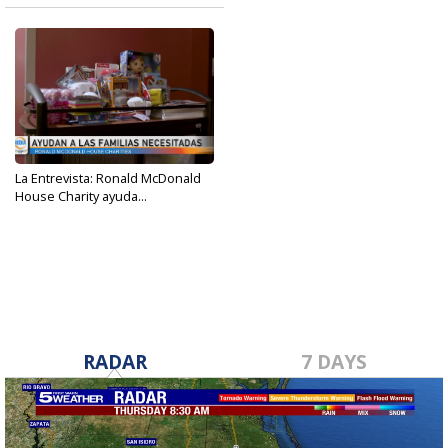
La Entrevista: Ronald McDonald
House Charity ayuda...
Aug 21, 2023
RADAR
7 DAYS