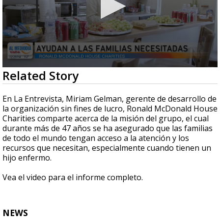
0
Related Story
seconds
of
5
En La Entrevista, Miriam Gelman, gerente de desarrollo de
minutes,
la organización sin fines de lucro, Ronald McDonald House
12
Charities comparte acerca de la misión del grupo, el cual
seconds
durante más de 47 años se ha asegurado que las familias
de todo el mundo tengan acceso a la atención y los
recursos que necesitan, especialmente cuando tienen un
hijo enfermo.
Vea el video para el informe completo.
NEWS