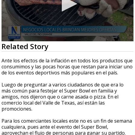
0
Related Story
seconds
of
3
Ante los efectos de la inflación en todos los productos que
minutes,
consumimos y las pocas horas que restan para iniciar uno
25
de los eventos deportivos más populares en el país.
seconds
Luego de preguntar a varios ciudadanos de que era lo
más común para festejar el Super Bowl en familia y
amigos, nos dijeron que o carne asada o pizza. En el
comercio local del Valle de Texas, así están las
promociones.
Para los comerciantes locales este no es un fin de semana
cualquiera, pues ante el evento del Super Bowl,
aprovechan el flujo de personas para ganar su partido.