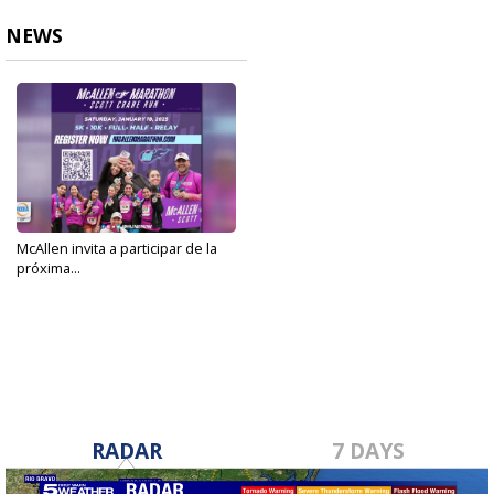
NEWS
McAllen invita a participar de la
próxima...
Jan 10, 2025
RADAR
7 DAYS