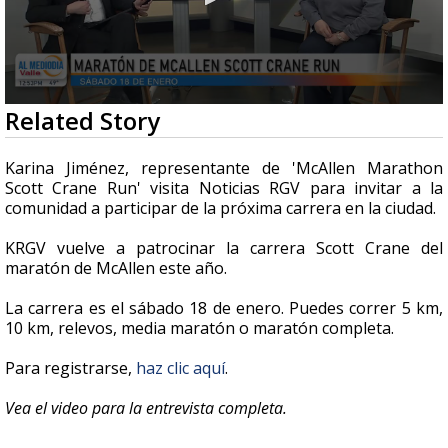
0
Related Story
seconds
of
4
Karina Jiménez, representante de 'McAllen Marathon
minutes,
Scott Crane Run' visita Noticias RGV para invitar a la
0
comunidad a participar de la próxima carrera en la ciudad.
KRGV vuelve a patrocinar la carrera Scott Crane del
maratón de McAllen este año.
La carrera es el sábado 18 de enero. Puedes correr 5 km,
10 km, relevos, media maratón o maratón completa.
Para registrarse,
haz clic aquí
.
Vea el video para la entrevista completa.