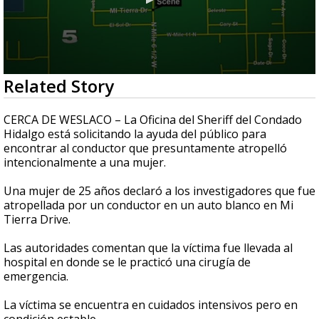
0
Related Story
seconds
of
30
CERCA DE WESLACO – La Oficina del Sheriff del Condado
seconds
Hidalgo está solicitando la ayuda del público para
encontrar al conductor que presuntamente atropelló
intencionalmente a una mujer.
Una mujer de 25 años declaró a los investigadores que fue
atropellada por un conductor en un auto blanco en Mi
Tierra Drive.
Las autoridades comentan que la víctima fue llevada al
hospital en donde se le practicó una cirugía de
emergencia.
La víctima se encuentra en cuidados intensivos pero en