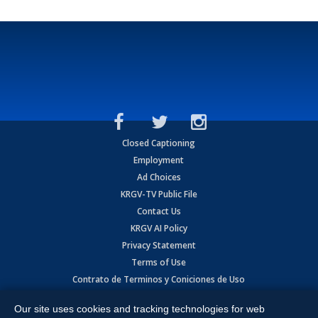
Closed Captioning
Employment
Ad Choices
KRGV-TV Public File
Contact Us
KRGV AI Policy
Privacy Statement
Terms of Use
Contrato de Terminos y Coniciones de Uso
Our site uses cookies and tracking technologies for web
Copyright
2026
MOBILE VIDEO TAPES, INC. (dba KRGV), 900 East