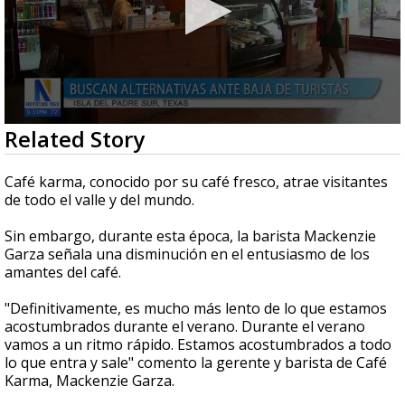
0
Related Story
seconds
of
2
Café karma, conocido por su café fresco, atrae visitantes
minutes,
de todo el valle y del mundo.
12
seconds
Sin embargo, durante esta época, la barista Mackenzie
Garza señala una disminución en el entusiasmo de los
amantes del café.
"Definitivamente, es mucho más lento de lo que estamos
acostumbrados durante el verano. Durante el verano
vamos a un ritmo rápido. Estamos acostumbrados a todo
lo que entra y sale" comento la gerente y barista de Café
Karma, Mackenzie Garza.