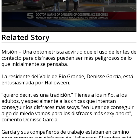
0
Related Story
seconds
of
2
Misión – Una optometrista advirtió que el uso de lentes de
minutes,
contacto para disfraces pueden ser más peligrosos de lo
50
que inicialmente se pensaba.
seconds
La residente del Valle de Río Grande, Denisse García, está
entusiasmada por Halloween.
"quiero decir, es una tradición." Tienes a los niño, a los
adultos, y especialmente a las chicas que intentan
conseguir los disfraces más sexys. "en lugar de conseguir
algo de miedo vamos para los disfraces más sexy ahora",
comentó Denisse García.
García y sus compañeros de trabajo estaban en camino