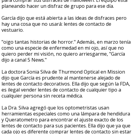
para comprar sus disfraces de Halloween. El equipo está
planeando hacer un disfraz de grupo para ese día.
García dijo que está abierta a las ideas de disfraces pero
hay una cosa que no usará: lentes de contacto de
vestuario.
"oigo tantas historias de horror." Además, en marzo tenía
como una especie de enfermedad en mi ojo, así que no
quiero perder mi visión, no quiero arriesgarme, "García
dijo a canal 5 News."
La doctora Sonia Silva de Thurmond Optical en Mission
dijo que García es prudente al mantenerse alejado de
lentes de contacto decorativos. Ella dijo que según la FDA,
es ilegal vender lentes de contacto de cualquier tipo a
cualquier persona sin receta médica.
La Dra. Silva agregó que los optometristas usan
herramientas especiales como una lámpara de hendidura
y Queratometro para encontrar el ajuste exacto de los
lentes de contacto para sus pacientes. Ella dijo que ya que
cada ojo es diferente comprar lentes de contacto sin estar