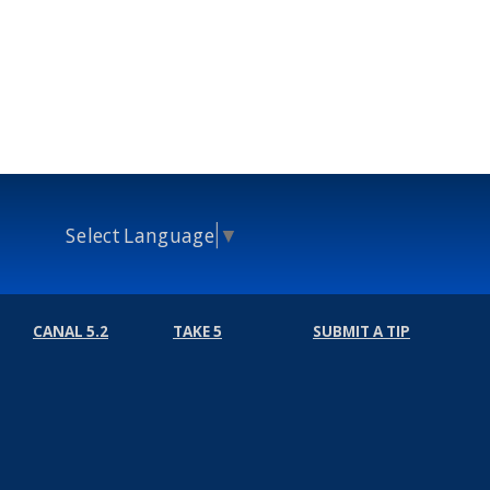
Select Language
▼
CANAL 5.2
TAKE 5
SUBMIT A TIP