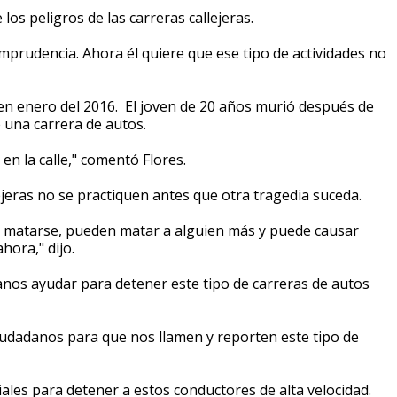
os peligros de las carreras callejeras.
 imprudencia. Ahora él quiere que ese tipo de actividades no
n enero del 2016. El joven de 20 años murió después de
 una carrera de autos.
 en la calle," comentó Flores.
lejeras no se practiquen antes que otra tragedia suceda.
 matarse, pueden matar a alguien más y puede causar
hora," dijo.
danos ayudar para detener este tipo de carreras de autos
iudadanos para que nos llamen y reporten este tipo de
ales para detener a estos conductores de alta velocidad.