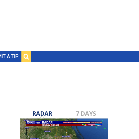
IT A TIP
RADAR
7 DAYS