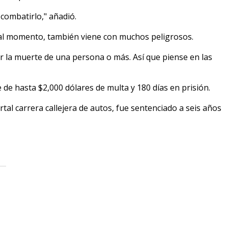
combatirlo," añadió.
 al momento, también viene con muchos peligrosos.
ar la muerte de una persona o más. Así que piense en las
de hasta $2,000 dólares de multa y 180 días en prisión.
al carrera callejera de autos, fue sentenciado a seis años