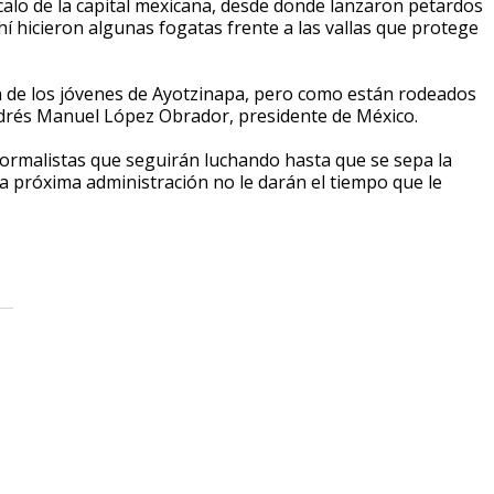
ócalo de la capital mexicana, desde donde lanzaron petardos
hí hicieron algunas fogatas frente a las vallas que protege
 de los jóvenes de Ayotzinapa, pero como están rodeados
ndrés Manuel López Obrador, presidente de México.
normalistas que seguirán luchando hasta que se sepa la
la próxima administración no le darán el tiempo que le