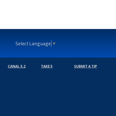
Select Language
▼
CANAL 5.2
TAKE 5
SUBMIT A TIP