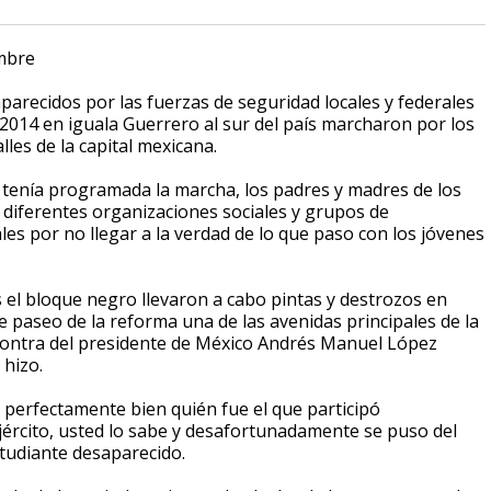
embre
arecidos por las fuerzas de seguridad locales y federales
2014 en iguala Guerrero al sur del país marcharon por los
lles de la capital mexicana.
e tenía programada la marcha, los padres y madres de los
diferentes organizaciones sociales y grupos de
les por no llegar a la verdad de lo que paso con los jóvenes
l bloque negro llevaron a cabo pintas y destrozos en
 paseo de la reforma una de las avenidas principales de la
 contra del presidente de México Andrés Manuel López
 hizo.
perfectamente bien quién fue el que participó
jército, usted lo sabe y desafortunadamente se puso del
studiante desaparecido.