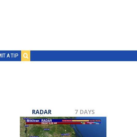
IT A TIP
RADAR
7 DAYS