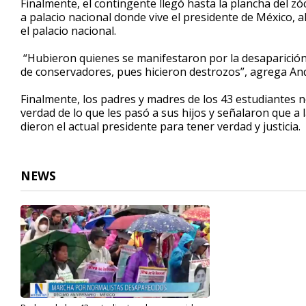
Finalmente, el contingente llegó hasta la plancha del z
a palacio nacional donde vive el presidente de México, a
el palacio nacional.
“Hubieron quienes se manifestaron por la desaparición
de conservadores, pues hicieron destrozos”, agrega A
Finalmente, los padres y madres de los 43 estudiantes 
verdad de lo que les pasó a sus hijos y señalaron que a 
dieron el actual presidente para tener verdad y justicia.
NEWS