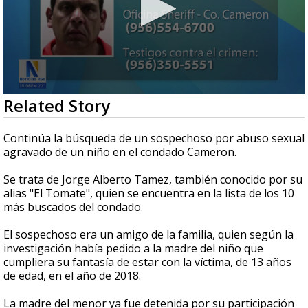
0
Related Story
seconds
of
1
Continúa la búsqueda de un sospechoso por abuso sexual
minute,
agravado de un niño en el condado Cameron.
14
seconds
Se trata de Jorge Alberto Tamez, también conocido por su
alias "El Tomate", quien se encuentra en la lista de los 10
más buscados del condado.
El sospechoso era un amigo de la familia, quien según la
investigación había pedido a la madre del niño que
cumpliera su fantasía de estar con la víctima, de 13 años
de edad, en el año de 2018.
La madre del menor ya fue detenida por su participación