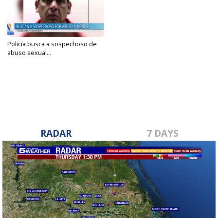
Policía busca a sospechoso de
abuso sexual...
Jul 26, 2024
RADAR
7 DAYS