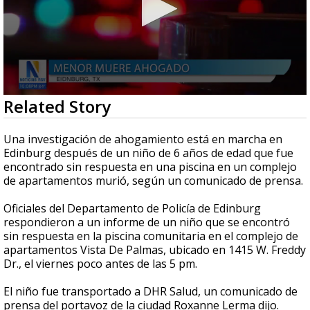
0
Related Story
seconds
of
31
Una investigación de ahogamiento está en marcha en
seconds
Edinburg después de un niño de 6 años de edad que fue
encontrado sin respuesta en una piscina en un complejo
de apartamentos murió, según un comunicado de prensa.
Oficiales del Departamento de Policía de Edinburg
respondieron a un informe de un niño que se encontró
sin respuesta en la piscina comunitaria en el complejo de
apartamentos Vista De Palmas, ubicado en 1415 W. Freddy
Dr., el viernes poco antes de las 5 pm.
El niño fue transportado a DHR Salud, un comunicado de
prensa del portavoz de la ciudad Roxanne Lerma dijo.