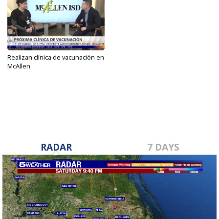
Realizan clínica de vacunación en
McAllen
Mar 21, 2025
RADAR
7 DAYS