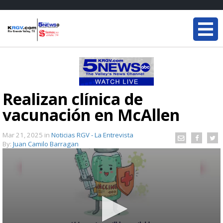
Realizan clínica de
vacunación en McAllen
Mar 21, 2025
in
Noticias RGV - La Entrevista
By:
Juan Camilo Barragan