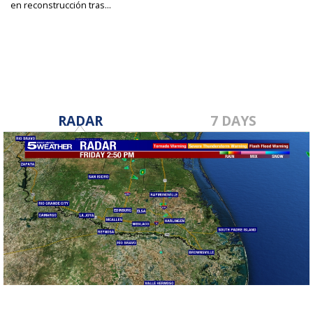
en reconstrucción tras...
May 19, 2025
RADAR
7 DAYS