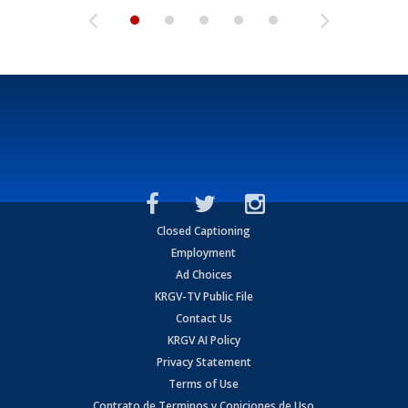
Closed Captioning
Employment
Ad Choices
KRGV-TV Public File
Contact Us
KRGV AI Policy
Privacy Statement
Terms of Use
Contrato de Terminos y Coniciones de Uso