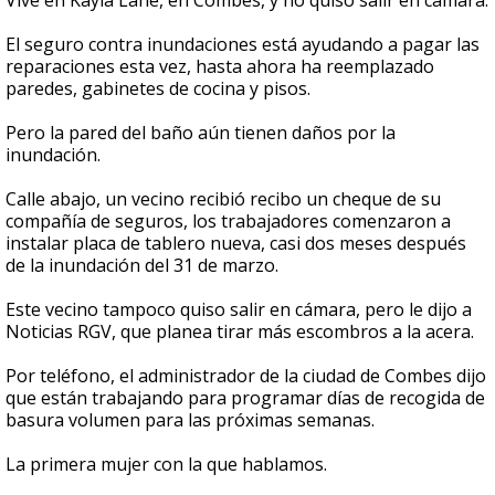
Vive en Kayla Lane, en Combes, y no quiso salir en cámara.
El seguro contra inundaciones está ayudando a pagar las
reparaciones esta vez, hasta ahora ha reemplazado
paredes, gabinetes de cocina y pisos.
Pero la pared del baño aún tienen daños por la
inundación.
Calle abajo, un vecino recibió recibo un cheque de su
compañía de seguros, los trabajadores comenzaron a
instalar placa de tablero nueva, casi dos meses después
de la inundación del 31 de marzo.
Este vecino tampoco quiso salir en cámara, pero le dijo a
Noticias RGV, que planea tirar más escombros a la acera.
Por teléfono, el administrador de la ciudad de Combes dijo
que están trabajando para programar días de recogida de
basura volumen para las próximas semanas.
La primera mujer con la que hablamos.