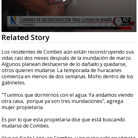
0
Related Story
seconds
of
1
Los residentes de Combes aún están reconstruyendo sus
minute,
vidas casi dos meses después de la inundación de marzo.
48
Algunos planean deshacerse de lo dañado y quedarse,
seconds
otros quieren mudarse. La temporada de huracanes
comienza en menos de dos semanas. Moho dentro de los
gabinetes.
"Tuvimos que dormirnos con el agua. Ya andamos viendo
otra casa, porque ya son tres inundaciones", agrega
mujer propietaria.
Es por lo que esta propietaria dice que está buscando
mudarse de Combes.