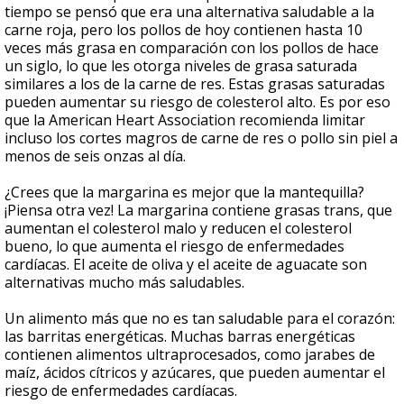
tiempo se pensó que era una alternativa saludable a la
carne roja, pero los pollos de hoy contienen hasta 10
veces más grasa en comparación con los pollos de hace
un siglo, lo que les otorga niveles de grasa saturada
similares a los de la carne de res. Estas grasas saturadas
pueden aumentar su riesgo de colesterol alto. Es por eso
que la American Heart Association recomienda limitar
incluso los cortes magros de carne de res o pollo sin piel a
menos de seis onzas al día.
¿Crees que la margarina es mejor que la mantequilla?
¡Piensa otra vez! La margarina contiene grasas trans, que
aumentan el colesterol malo y reducen el colesterol
bueno, lo que aumenta el riesgo de enfermedades
cardíacas. El aceite de oliva y el aceite de aguacate son
alternativas mucho más saludables.
Un alimento más que no es tan saludable para el corazón:
las barritas energéticas. Muchas barras energéticas
contienen alimentos ultraprocesados, como jarabes de
maíz, ácidos cítricos y azúcares, que pueden aumentar el
riesgo de enfermedades cardíacas.