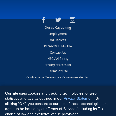
Closed Captioning
Employment
Ad Choices
KRGV-TV Public File
Contact Us
KRGV AI Policy
Privacy Statement
Terms of Use
Contrato de Terminos y Coniciones de Uso
Copyright
2026
MOBILE VIDEO TAPES, INC. (dba KRGV), 900 East
Expressway, Weslaco, TX 78596.
Our site uses cookies and tracking technologies for web
statistics and ads as outlined in our
Privacy Statement
. By
All Rights Reserved. Powered by:
Ruby Shore Software
clicking "OK", you consent to our use of these technologies and
agree to be bound by our Terms of Service (including its Texas
choice of law and exclusive venue provisions).