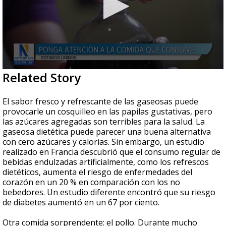
0
Related Story
seconds
of
2
El sabor fresco y refrescante de las gaseosas puede
minutes,
provocarle un cosquilleo en las papilas gustativas, pero
22
las azúcares agregadas son terribles para la salud. La
seconds
gaseosa dietética puede parecer una buena alternativa
con cero azúcares y calorías. Sin embargo, un estudio
realizado en Francia descubrió que el consumo regular de
bebidas endulzadas artificialmente, como los refrescos
dietéticos, aumenta el riesgo de enfermedades del
corazón en un 20 % en comparación con los no
bebedores. Un estudio diferente encontró que su riesgo
de diabetes aumentó en un 67 por ciento.
Otra comida sorprendente: el pollo. Durante mucho