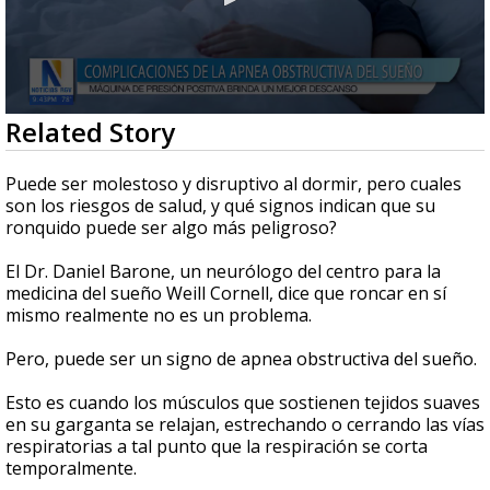
0
Related Story
seconds
of
2
Puede ser molestoso y disruptivo al dormir, pero cuales
minutes,
son los riesgos de salud, y qué signos indican que su
18
ronquido puede ser algo más peligroso?
seconds
El Dr. Daniel Barone, un neurólogo del centro para la
medicina del sueño Weill Cornell, dice que roncar en sí
mismo realmente no es un problema.
Pero, puede ser un signo de apnea obstructiva del sueño.
Esto es cuando los músculos que sostienen tejidos suaves
en su garganta se relajan, estrechando o cerrando las vías
respiratorias a tal punto que la respiración se corta
temporalmente.