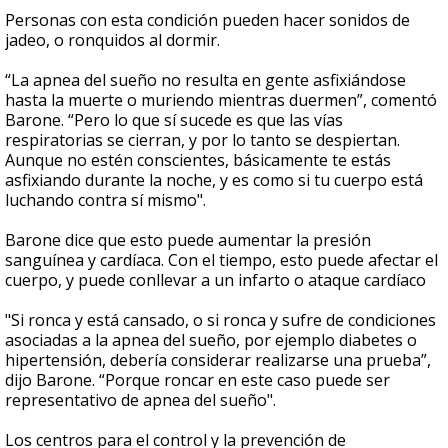
Personas con esta condición pueden hacer sonidos de
jadeo, o ronquidos al dormir.
“La apnea del sueño no resulta en gente asfixiándose
hasta la muerte o muriendo mientras duermen”, comentó
Barone. “Pero lo que sí sucede es que las vías
respiratorias se cierran, y por lo tanto se despiertan.
Aunque no estén conscientes, básicamente te estás
asfixiando durante la noche, y es como si tu cuerpo está
luchando contra sí mismo".
Barone dice que esto puede aumentar la presión
sanguínea y cardíaca. Con el tiempo, esto puede afectar el
cuerpo, y puede conllevar a un infarto o ataque cardíaco
"Si ronca y está cansado, o si ronca y sufre de condiciones
asociadas a la apnea del sueño, por ejemplo diabetes o
hipertensión, debería considerar realizarse una prueba”,
dijo Barone. “Porque roncar en este caso puede ser
representativo de apnea del sueño".
Los centros para el control y la prevención de