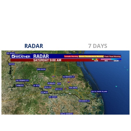
Jun 28, 2017
RADAR
7 DAYS