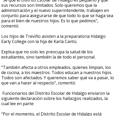
“Sé que el Distrito Escolar de Hidalgo es pequeño y que
sus recursos son limitados. Solo queremos que la
administración y el nuevo superintendente, trabajen en
conjunto para asegurarse de que todo lo que se haga sea
para el bien de nuestros hijos. Es lo que pedimos”,
comentó.
Los hijos de Treviño asisten a la preparatoria Hidalgo
Early College con la hija de Karla Cantú.
Explica que no solo les preocupa la salud de los
estudiantes, sino también la de todo el personal.
“También afecta a otros empleados, quienes limpian, los
de cocina, a los maestros. Todos educan a nuestros hijos.
Todos son afectados. Y queremos saber qué va a pasar, lo
que van a hacer al respecto”, comentó.
Funcionarios del Distrito Escolar de Hidalgo enviaron la
siguiente declaración sobre los hallazgos realizados, la
cual lee en parte:
“Por el momento, el Distrito Escolar de Hidalgo está