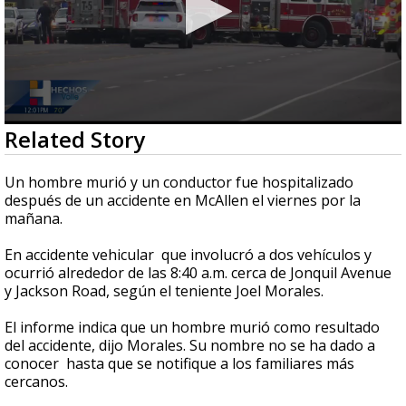
0
Related Story
seconds
of
30
Un hombre murió y un conductor fue hospitalizado
seconds
después de un accidente en McAllen el viernes por la
mañana.
En accidente vehicular que involucró a dos vehículos y
ocurrió alrededor de las 8:40 a.m. cerca de Jonquil Avenue
y Jackson Road, según el teniente Joel Morales.
El informe indica que un hombre murió como resultado
del accidente, dijo Morales. Su nombre no se ha dado a
conocer hasta que se notifique a los familiares más
cercanos.