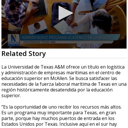
0
Related Story
seconds
of
3
La Universidad de Texas A&M ofrece un título en logística
minutes,
y administración de empresas marítimas en el centro de
23
educación superior en McAllen. Se busca satisfacer las
seconds
necesidades de la fuerza laboral marítima de Texas en una
región históricamente desatendida por la educación
superior.
"Es la oportunidad de uno recibir los recursos más altos.
Es un programa muy importante para Texas, en gran
parte, porque hay muchos puertos de entrada en los
Estados Unidos por Texas. Inclusive aquí en el sur hay