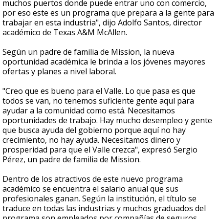
muchos puertos donde puede entrar uno con comercio,
por eso este es un programa que prepara a la gente para
trabajar en esta industria", dijo Adolfo Santos, director
académico de Texas A&M McAllen.
Según un padre de familia de Mission, la nueva
oportunidad académica le brinda a los jóvenes mayores
ofertas y planes a nivel laboral.
"Creo que es bueno para el Valle. Lo que pasa es que
todos se van, no tenemos suficiente gente aquí para
ayudar a la comunidad como está. Necesitamos
oportunidades de trabajo. Hay mucho desempleo y gente
que busca ayuda del gobierno porque aquí no hay
crecimiento, no hay ayuda. Necesitamos dinero y
prosperidad para que el Valle crezca", expresó Sergio
Pérez, un padre de familia de Mission.
Dentro de los atractivos de este nuevo programa
académico se encuentra el salario anual que sus
profesionales ganan. Según la institución, el título se
traduce en todas las industrias y muchos graduados del
programa son empleados por compañías de seguros,