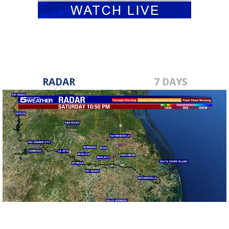
RADAR
7 DAYS