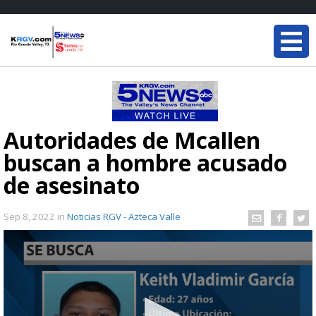
Autoridades de Mcallen
buscan a hombre acusado
de asesinato
Sep 8, 2022
in
Noticias RGV - Azteca Valle