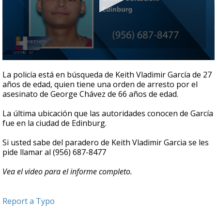
0
seconds
La policía está en búsqueda de Keith Vladimir García de 27
of
años de edad, quien tiene una orden de arresto por el
39
asesinato de George Chávez de 66 años de edad.
seconds
La última ubicación que las autoridades conocen de García
fue en la ciudad de Edinburg.
Si usted sabe del paradero de Keith Vladimir Garcia se les
pide llamar al (956) 687-8477
Vea el video para el informe completo.
Report a Typo