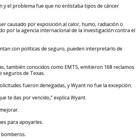
n y el problema fue que no enlistaba tipos de cáncer
ser causado por exposición al calor, humo, radiación o
 por la agencia internacional de la investigación contra el
tan con políticas de seguro, pueden interpretarlo de
xas, también conocidos como EMTS, emitieron 168 reclamos
e seguros de Texas.
solicitudes fueron denegadas, y Wyant no fue la excepción.
que te das por vencido,” explica Wyant.
mejorar.
nes para apoyarles.
e bomberos.