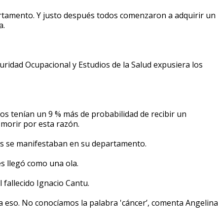
artamento. Y justo después todos comenzaron a adquirir un
a.
uridad Ocupacional y Estudios de la Salud expusiera los
os tenían un 9 % más de probabilidad de recibir un
 morir por esta razón.
as se manifestaban en su departamento.
s llegó como una ola.
fallecido Ignacio Cantu.
a eso. No conocíamos la palabra 'cáncer’, comenta Angelina