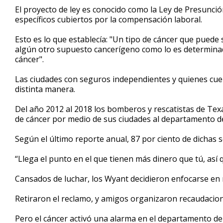
El proyecto de ley es conocido como la Ley de Presunció
específicos cubiertos por la compensación laboral.
Esto es lo que establecía: "Un tipo de cáncer que puede 
algún otro supuesto cancerígeno como lo es determinado
cáncer".
Las ciudades con seguros independientes y quienes cuen
distinta manera.
Del año 2012 al 2018 los bomberos y rescatistas de Te
de cáncer por medio de sus ciudades al departamento d
Según el último reporte anual, 87 por ciento de dichas 
“Llega el punto en el que tienen más dinero que tú, así 
Cansados de luchar, los Wyant decidieron enfocarse en 
Retiraron el reclamo, y amigos organizaron recaudacio
Pero el cáncer activó una alarma en el departamento d