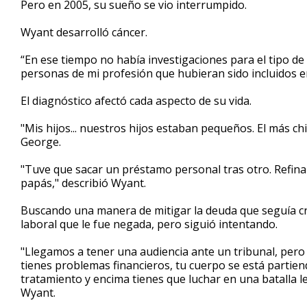
Pero en 2005, su sueño se vio interrumpido.
Wyant desarrolló cáncer.
“En ese tiempo no había investigaciones para el tipo de
personas de mi profesión que hubieran sido incluidos e
El diagnóstico afectó cada aspecto de su vida.
"Mis hijos... nuestros hijos estaban pequeños. El más c
George.
"Tuve que sacar un préstamo personal tras otro. Refina
papás," describió Wyant.
Buscando una manera de mitigar la deuda que seguía c
laboral que le fue negada, pero siguió intentando.
"Llegamos a tener una audiencia ante un tribunal, pero
tienes problemas financieros, tu cuerpo se está partien
tratamiento y encima tienes que luchar en una batalla l
Wyant.