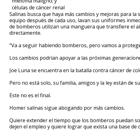
mieloma maligno; y
células de cáncer renal
Salinas busca que haya más cambios y mejoras para la 
equipo después de cada uso, lavan sus uniformes inmed
de bomberos utilizan una manguera que transfiere el ai
directamente.
“Va a seguir habiendo bomberos, pero vamos a proteger 
Los cambios podrían apoyar a las próximas generacion
Joe Luna se encuentra en la batalla contra cáncer de colo
Pero no está solo, su familia, amigos y la ley están de su
Este no es el final.
Homer salinas sigue abogando por más cambios.
Quiere extender el tiempo que los bomberos puedan sol
dejen el empleo y quiere lograr que exista una base de d