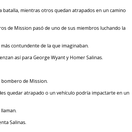
 la batalla, mientras otros quedan atrapados en un camino
os de Mission pasó de uno de sus miembros luchando la
o más contundente de la que imaginaban.
enzan así para George Wyant y Homer Salinas.
, bombero de Mission.
des quedar atrapado o un vehículo podría impactarte en un
 llaman.
nta Salinas.