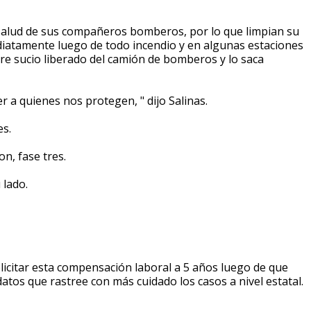
salud de sus compañeros bomberos, por lo que limpian su
iatamente luego de todo incendio y en algunas estaciones
re sucio liberado del camión de bomberos y lo saca
a quienes nos protegen, " dijo Salinas.
es.
n, fase tres.
 lado.
icitar esta compensación laboral a 5 años luego de que
atos que rastree con más cuidado los casos a nivel estatal.