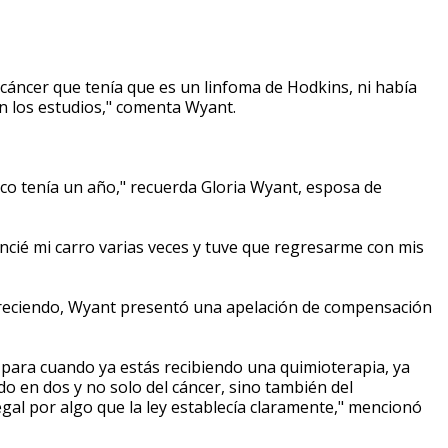
 cáncer que tenía que es un linfoma de Hodkins, ni había
n los estudios," comenta Wyant.
hico tenía un año," recuerda Gloria Wyant, esposa de
ncié mi carro varias veces y tuve que regresarme con mis
reciendo, Wyant presentó una apelación de compensación
 para cuando ya estás recibiendo una quimioterapia, ya
do en dos y no solo del cáncer, sino también del
egal por algo que la ley establecía claramente," mencionó