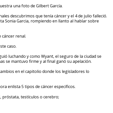
estra una foto de Gilbert García.
les descubrimos que tenía cáncer y el 4 de julio falleció.
ta Sonia Garcia, rompiendo en llanto al hablar sobre
 cáncer renal.
ste caso.
guió luchando y como Wyant, el seguro de la ciudad se
s se mantuvo firme y al final ganó su apelación.
ambios en el capitolio donde los legisladores lo
ra enlista 5 tipos de cáncer específicos.
 próstata, testículos o cerebro;