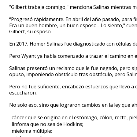
“Gilbert trabaja conmigo," menciona Salinas mientras mu
“Progresó rápidamente. En abril del año pasado, para fina
Era un buen hombre, un buen esposo... Lo siento," cuen
Gilbert, su esposo.
En 2017, Homer Salinas fue diagnosticado con células de
Pero Wyant ya había comenzado a trazar el camino en e
Salinas presentó un reclamo que le fue negado, pero si
opuso, imponiendo obstáculo tras obstáculo, pero Salina
Pero no fue suficiente, encabezó esfuerzos que llevó a c
escucharon.
No solo eso, sino que lograron cambios en la ley que aho
cáncer que se origina en el estómago, cólon, recto, piel,
linfoma que no sea de Hodkins;
mieloma múltiple;