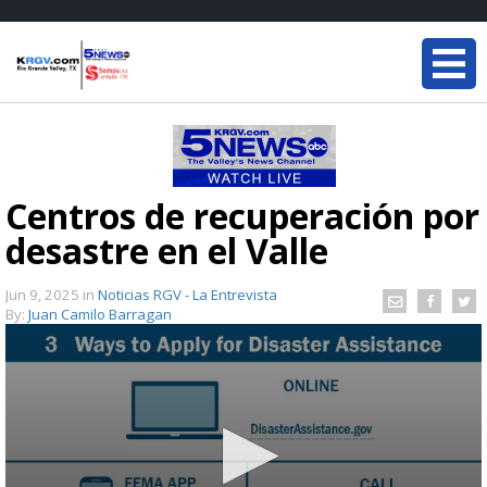
Centros de recuperación por
desastre en el Valle
Jun 9, 2025
in
Noticias RGV - La Entrevista
By:
Juan Camilo Barragan