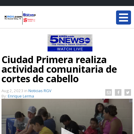
Ciudad Primera realiza
actividad comunitaria de
cortes de cabello
Aug 2, 2023
in
Noticias RGV
By:
Enrique Lerma