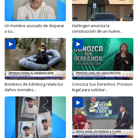
Un hombre acusado de disparar
Harlingen anuncia la
a su...
construcción de un nuevo...
Bombero de Edinburg relata los
Conozca Sus Derechos: Proceso
daños mortales...
legal para solicitar...