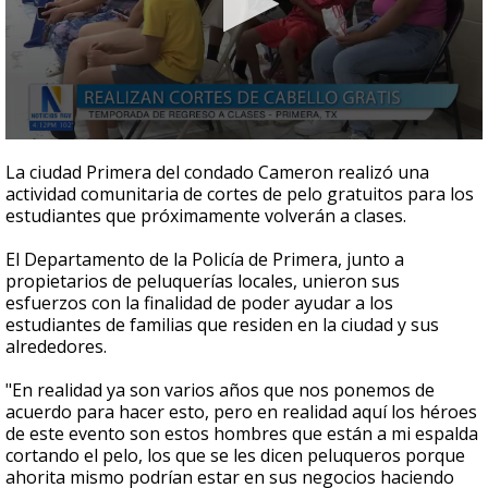
0
seconds
La ciudad Primera del condado Cameron realizó una
of
actividad comunitaria de cortes de pelo gratuitos para los
59
estudiantes que próximamente volverán a clases.
seconds
El Departamento de la Policía de Primera, junto a
propietarios de peluquerías locales, unieron sus
esfuerzos con la finalidad de poder ayudar a los
estudiantes de familias que residen en la ciudad y sus
alrededores.
"En realidad ya son varios años que nos ponemos de
acuerdo para hacer esto, pero en realidad aquí los héroes
de este evento son estos hombres que están a mi espalda
cortando el pelo, los que se les dicen peluqueros porque
ahorita mismo podrían estar en sus negocios haciendo