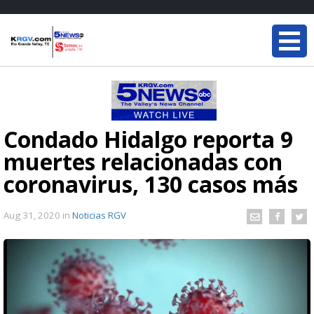
Condado Hidalgo reporta 9
muertes relacionadas con
coronavirus, 130 casos más
Aug 31, 2020
in
Noticias RGV