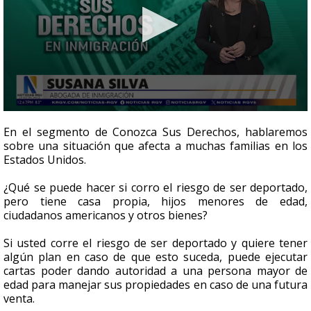
0
seconds
En el segmento de Conozca Sus Derechos, hablaremos
of
sobre una situación que afecta a muchas familias en los
1
Estados Unidos.
minute,
45
seconds
¿Qué se puede hacer si corro el riesgo de ser deportado,
pero tiene casa propia, hijos menores de edad,
ciudadanos americanos y otros bienes?
Si usted corre el riesgo de ser deportado y quiere tener
algún plan en caso de que esto suceda, puede ejecutar
cartas poder dando autoridad a una persona mayor de
edad para manejar sus propiedades en caso de una futura
venta.