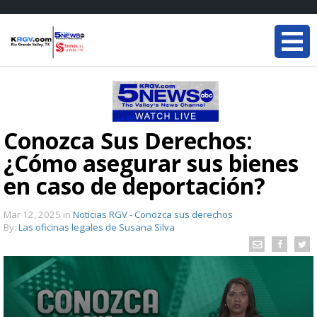
Conozca Sus Derechos:
¿Cómo asegurar sus bienes
en caso de deportación?
Mar 12, 2025
in
Noticias RGV - Conozca sus derechos
By:
Las oficinas legales de Susana Silva