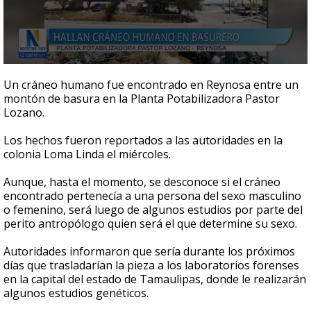
0
seconds
Un cráneo humano fue encontrado en Reynosa entre un
of
montón de basura en la Planta Potabilizadora Pastor
44
Lozano.
seconds
Los hechos fueron reportados a las autoridades en la
colonia Loma Linda el miércoles.
Aunque, hasta el momento, se desconoce si el cráneo
encontrado pertenecía a una persona del sexo masculino
o femenino, será luego de algunos estudios por parte del
perito antropólogo quien será el que determine su sexo.
Autoridades informaron que sería durante los próximos
días que trasladarían la pieza a los laboratorios forenses
en la capital del estado de Tamaulipas, donde le realizarán
algunos estudios genéticos.