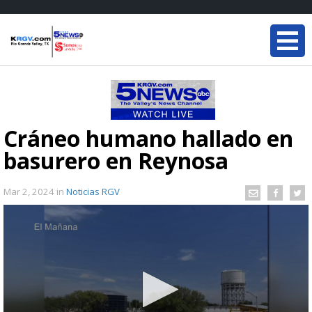
Cráneo humano hallado en
basurero en Reynosa
Mar 2, 2024
in
Noticias RGV