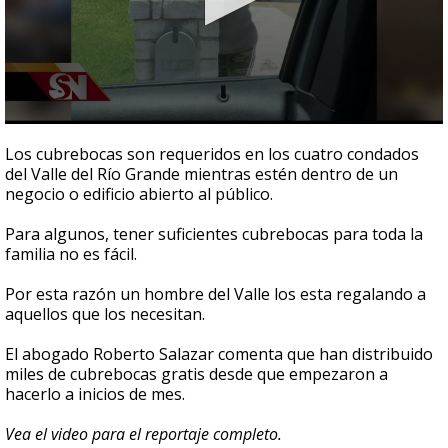
0
seconds
Los cubrebocas son requeridos en los cuatro condados
of
del Valle del Río Grande mientras estén dentro de un
2
negocio o edificio abierto al público.
minutes,
26
seconds
Para algunos, tener suficientes cubrebocas para toda la
familia no es fácil.
Por esta razón un hombre del Valle los esta regalando a
aquellos que los necesitan.
El abogado Roberto Salazar comenta que han distribuido
miles de cubrebocas gratis desde que empezaron a
hacerlo a inicios de mes.
Vea el video para el reportaje completo.