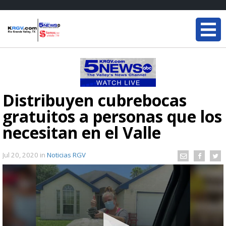
Distribuyen cubrebocas
gratuitos a personas que los
necesitan en el Valle
Jul 20, 2020
in
Noticias RGV