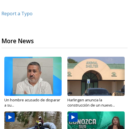
Report a Typo
More News
Un hombre acusado de disparar
Harlingen anuncia la
a su...
construcción de un nuevo...