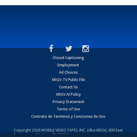
Closed Captioning
Employment
Ad Choices
KRGV-TV Public File
Contact Us
KRGV AI Policy
Privacy Statement
Terms of Use
Contrato de Terminos y Coniciones de Uso
Copyright
2026
MOBILE VIDEO TAPES, INC. (dba KRGV), 900 East
Expressway, Weslaco, TX 78596.