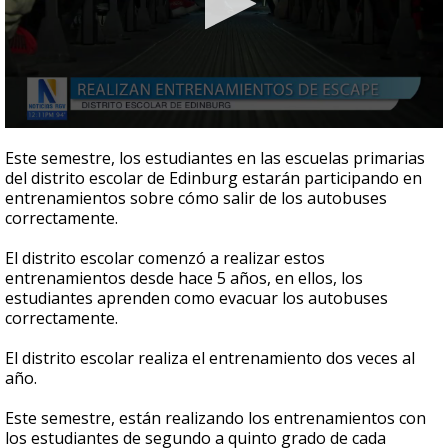
0
seconds
Este semestre, los estudiantes en las escuelas primarias
of
del distrito escolar de Edinburg estarán participando en
2
entrenamientos sobre cómo salir de los autobuses
minutes,
2
correctamente.
seconds
El distrito escolar comenzó a realizar estos
entrenamientos desde hace 5 años, en ellos, los
estudiantes aprenden como evacuar los autobuses
correctamente.
El distrito escolar realiza el entrenamiento dos veces al
año.
Este semestre, están realizando los entrenamientos con
los estudiantes de segundo a quinto grado de cada