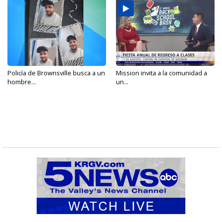
Policía de Brownsville busca a un
Mission invita a la comunidad a
hombre...
un...