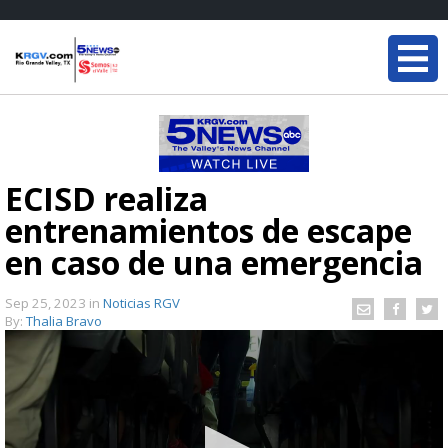
ECISD realiza
entrenamientos de escape
en caso de una emergencia
Sep 25, 2023
in
Noticias RGV
By:
Thalia Bravo