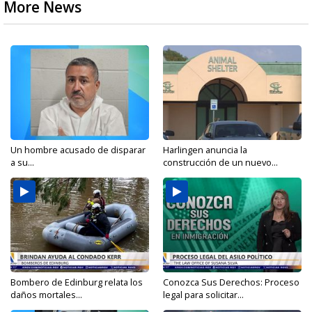
More News
Un hombre acusado de disparar
Harlingen anuncia la
a su...
construcción de un nuevo...
Bombero de Edinburg relata los
Conozca Sus Derechos: Proceso
daños mortales...
legal para solicitar...