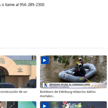
 o llame al 956-289-2300.
 construcción de un
Bombero de Edinburg relata los daños
mortales...