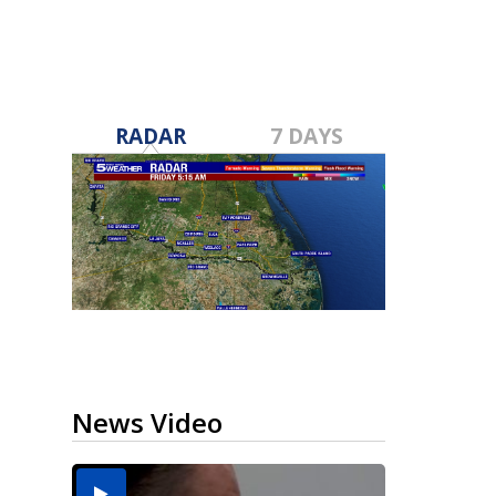
RADAR
7 DAYS
News Video