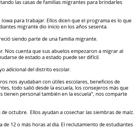
sitando las casas de familias migrantes para brindarles
 Iowa para trabajar. Ellos dicen que el programa es lo que
diantes migrante dio inicio en los años sesenta.
reció siendo parte de una familia migrante.
olar. Nos cuenta que sus abuelos empezaron a migrar al
udarse de estado a estado puede ser difícil.
o adicional del distrito escolar.
ros nos ayudaban con útiles escolares, beneficios de
tes, todo salió desde la escuela, los consejeros más que
os tienen personal también en la escuela", nos comparte
es de octubre. Ellos ayudan a cosechar las siembras de maíz.
a de 12 o más horas al día. El reclutamiento de estudiantes