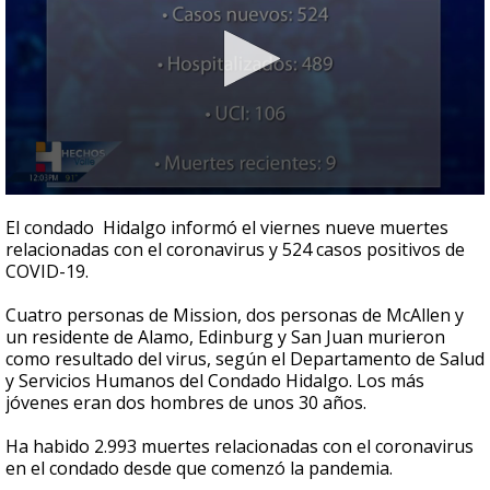
0
seconds
El condado Hidalgo informó el viernes nueve muertes
of
relacionadas con el coronavirus y 524 casos positivos de
39
COVID-19.
seconds
Cuatro personas de Mission, dos personas de McAllen y
un residente de Alamo, Edinburg y San Juan murieron
como resultado del virus, según el Departamento de Salud
y Servicios Humanos del Condado Hidalgo. Los más
jóvenes eran dos hombres de unos 30 años.
Ha habido 2.993 muertes relacionadas con el coronavirus
en el condado desde que comenzó la pandemia.