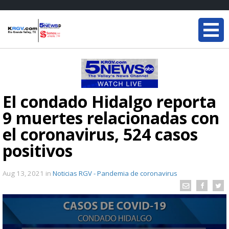
El condado Hidalgo reporta
9 muertes relacionadas con
el coronavirus, 524 casos
positivos
Aug 13, 2021
in
Noticias RGV - Pandemia de coronavirus