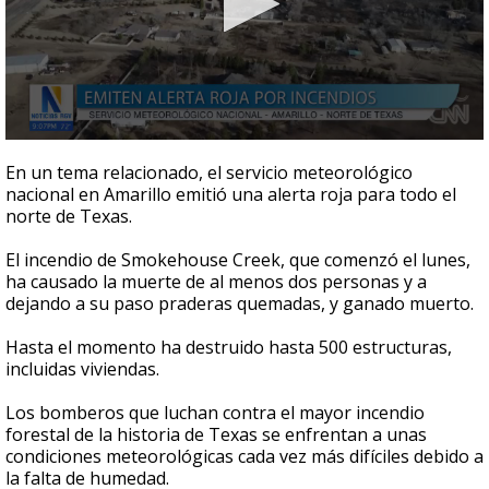
0
seconds
En un tema relacionado, el servicio meteorológico
of
nacional en Amarillo emitió una alerta roja para todo el
44
norte de Texas.
seconds
El incendio de Smokehouse Creek, que comenzó el lunes,
ha causado la muerte de al menos dos personas y a
dejando a su paso praderas quemadas, y ganado muerto.
Hasta el momento ha destruido hasta 500 estructuras,
incluidas viviendas.
Los bomberos que luchan contra el mayor incendio
forestal de la historia de Texas se enfrentan a unas
condiciones meteorológicas cada vez más difíciles debido a
la falta de humedad.