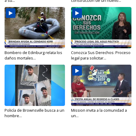
a su...
construcción de un nuevo...
Bombero de Edinburg relata los
Conozca Sus Derechos: Proceso
daños mortales...
legal para solicitar...
Policía de Brownsville busca a un
Mission invita a la comunidad a
hombre...
un...