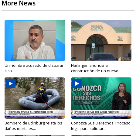
More News
Un hombre acusado de disparar
Harlingen anuncia la
a su...
construcción de un nuevo...
Bombero de Edinburg relata los
Conozca Sus Derechos: Proceso
daños mortales...
legal para solicitar...