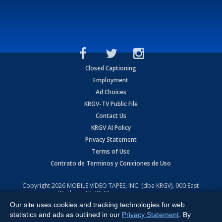
Closed Captioning
Employment
Ad Choices
KRGV-TV Public File
Contact Us
KRGV AI Policy
Privacy Statement
Terms of Use
Contrato de Terminos y Coniciones de Uso
Copyright
2026
MOBILE VIDEO TAPES, INC. (dba KRGV), 900 East
Expressway, Weslaco, TX 78596.
Our site uses cookies and tracking technologies for web
All Rights Reserved. Powered by:
Ruby Shore Software
statistics and ads as outlined in our
Privacy Statement
. By