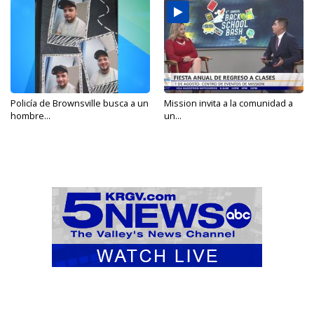
Policía de Brownsville busca a un
Mission invita a la comunidad a
hombre...
un...