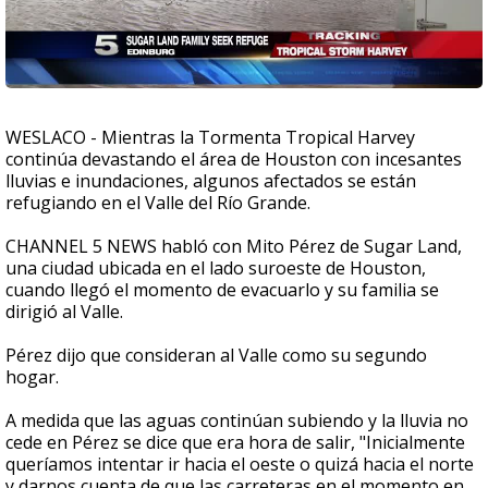
WESLACO - Mientras la Tormenta Tropical Harvey
continúa devastando el área de Houston con incesantes
lluvias e inundaciones, algunos afectados se están
refugiando en el Valle del Río Grande.
CHANNEL 5 NEWS habló con Mito Pérez de Sugar Land,
una ciudad ubicada en el lado suroeste de Houston,
cuando llegó el momento de evacuarlo y su familia se
dirigió al Valle.
Pérez dijo que consideran al Valle como su segundo
hogar.
A medida que las aguas continúan subiendo y la lluvia no
cede en Pérez se dice que era hora de salir, "Inicialmente
queríamos intentar ir hacia el oeste o quizá hacia el norte
y darnos cuenta de que las carreteras en el momento en