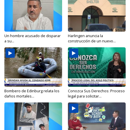
Un hombre acusado de disparar
Harlingen anuncia la
a su...
construcción de un nuevo...
Bombero de Edinburg relata los
Conozca Sus Derechos: Proceso
daños mortales...
legal para solicitar...