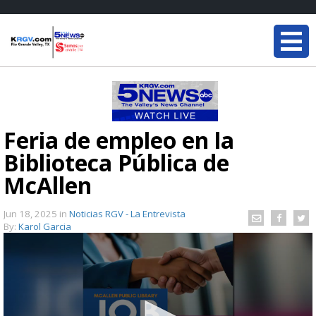
Feria de empleo en la
Biblioteca Pública de
McAllen
Jun 18, 2025
in
Noticias RGV - La Entrevista
By:
Karol Garcia