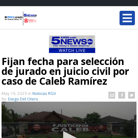
Fijan fecha para selección
de jurado en juicio civil por
caso de Caleb Ramírez
May 19, 2025
in
Noticias RGV
By:
Diego Del Otero