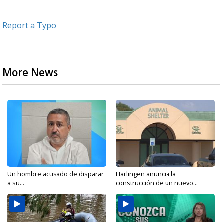
Report a Typo
More News
Un hombre acusado de disparar
Harlingen anuncia la
a su...
construcción de un nuevo...