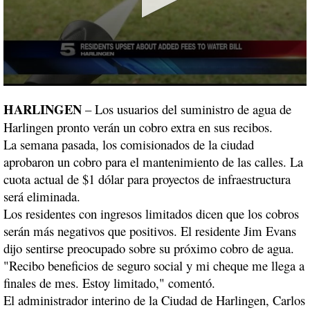
0
seconds
HARLINGEN
–
Los usuarios del suministro de agua de
of
1
Harlingen pronto verán un cobro extra en sus recibos.
minute,
La semana pasada, los comisionados de la ciudad
58
seconds
aprobaron un cobro para el mantenimiento de las calles. La
cuota actual de $1 dólar para proyectos de infraestructura
será eliminada.
Los residentes con ingresos limitados dicen que los cobros
serán más negativos que positivos. El residente Jim Evans
dijo sentirse preocupado sobre su próximo cobro de agua.
"Recibo beneficios de seguro social y mi cheque me llega a
finales de mes. Estoy limitado," comentó.
El administrador interino de la Ciudad de Harlingen, Carlos