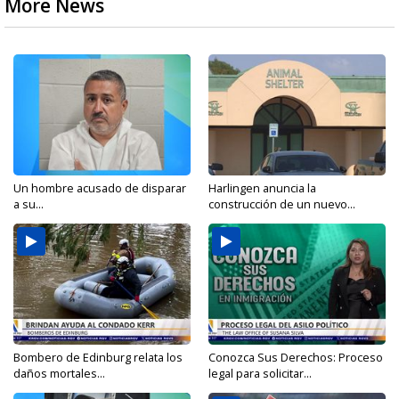
More News
Un hombre acusado de disparar
Harlingen anuncia la
a su...
construcción de un nuevo...
Bombero de Edinburg relata los
Conozca Sus Derechos: Proceso
daños mortales...
legal para solicitar...