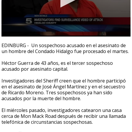
0
seconds
EDINBURG - Un sospechoso acusado en el asesinato de
of
un hombre del Condado Hidalgo fue procesado el martes.
1
minute,
39
Héctor Guerra de 43 años, es el tercer sospechoso
seconds
acusado por asesinato capital.
Investigadores del Sheriff creen que el hombre participó
en el asesinato de José Ángel Martínez y en el secuestro
de Ricardo Moreno. Tres sospechosos ya han sido
acusados por la muerte del hombre.
El miércoles pasado, investigadores catearon una casa
cerca de Mon Mack Road después de recibir una llamada
telefónica de circunstancias sospechosas.