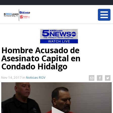
Hombre Acusado de
Asesinato Capital en
Condado Hidalgo
Nov 14, 2017
in
Noticias RGV