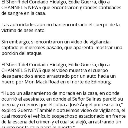
El Sheriff del Condado Hidalgo, Eddie Guerra, dijo a
CHANNEL 5 NEWS que encontraron grandes cantidades
de sangre en la casa.
Las autoridades aún no han encontrado el cuerpo de la
víctima de asesinato.
Sin embargo, si encontraron un video de vigilancia,
captado el miércoles pasado, que aparenta mostrar una
porción del ataque.
El Sheriff del Condado Hidalgo, Eddie Guerra, dijo a
CHANNEL 5 NEWS que el video muestra el cuerpo
desaparecido siendo arrastrado por un auto hacia un
huero por Mon Mack Road en el norte de Edinburg.
“Hubo un allanamiento de morada en la casa, en donde
ocurrió el asesinato, en donde el Señor Salinas perdió su
pierna y creemos que él culpa a José Ángel por ese acto,”
explicó Guerra. “También obtuvimos video de vigilancia, el
cual mostró el vehículo sospechoso estacionado en frente
de la escena del crimen y el cual se alejó, arrastrando un
sujeto por la calle hacia el huerto.”