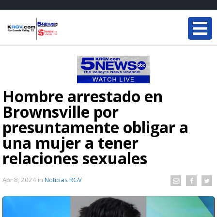
Hombre arrestado en
Brownsville por
presuntamente obligar a
una mujer a tener
relaciones sexuales
Apr 8, 2024
in
Noticias RGV