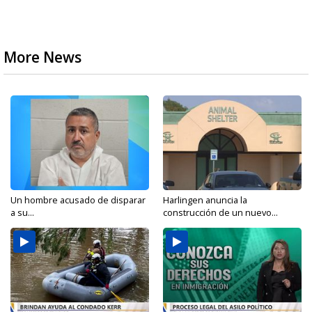
More News
Un hombre acusado de disparar
Harlingen anuncia la
a su...
construcción de un nuevo...