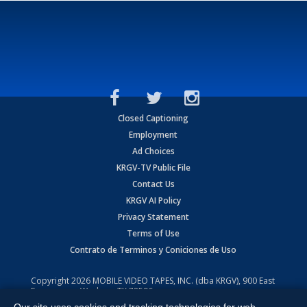
Closed Captioning
Employment
Ad Choices
KRGV-TV Public File
Contact Us
KRGV AI Policy
Privacy Statement
Terms of Use
Contrato de Terminos y Coniciones de Uso
Copyright
2026
MOBILE VIDEO TAPES, INC. (dba KRGV), 900 East
Expressway, Weslaco, TX 78596.