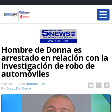
Hombre de Donna es
arrestado en relación con la
investigación de robo de
automóviles
Sep 20, 2024
in
Noticias RGV
By:
Diego Del Otero