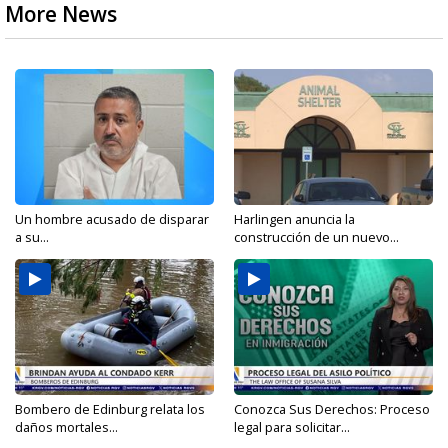
More News
Un hombre acusado de disparar
Harlingen anuncia la
a su...
construcción de un nuevo...
Bombero de Edinburg relata los
Conozca Sus Derechos: Proceso
daños mortales...
legal para solicitar...