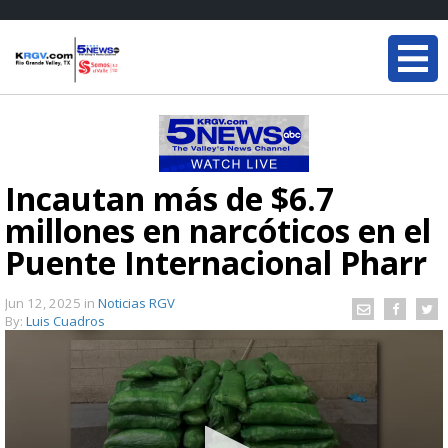
Incautan más de $6.7
millones en narcóticos en el
Puente Internacional Pharr
Jun 12, 2025
in
Noticias RGV
By:
Luis Cuadros