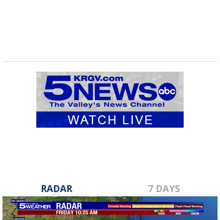
RADAR
7 DAYS