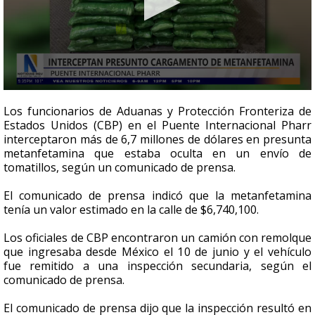
0
seconds
Los funcionarios de Aduanas y Protección Fronteriza de
of
Estados Unidos (CBP) en el Puente Internacional Pharr
39
interceptaron más de 6,7 millones de dólares en presunta
seconds
metanfetamina que estaba oculta en un envío de
tomatillos, según un comunicado de prensa.
El comunicado de prensa indicó que la metanfetamina
tenía un valor estimado en la calle de $6,740,100.
Los oficiales de CBP encontraron un camión con remolque
que ingresaba desde México el 10 de junio y el vehículo
fue remitido a una inspección secundaria, según el
comunicado de prensa.
El comunicado de prensa dijo que la inspección resultó en