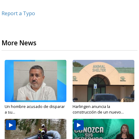
Report a Typo
More News
Un hombre acusado de disparar
Harlingen anuncia la
a su...
construcción de un nuevo...