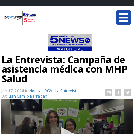
La Entrevista: Campaña de
asistencia médica con MHP
Salud
Jun 17, 2024
in
Noticias RGV - La Entrevista
By:
Juan Camilo Barragan