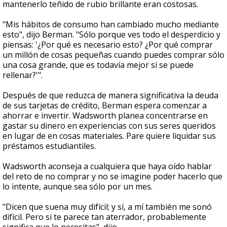
mantenerlo teñido de rubio brillante eran costosas.
"Mis hábitos de consumo han cambiado mucho mediante
esto", dijo Berman. "Sólo porque ves todo el desperdicio y
piensas: '¿Por qué es necesario esto? ¿Por qué comprar
un millón de cosas pequeñas cuando puedes comprar sólo
una cosa grande, que es todavía mejor si se puede
rellenar?'".
Después de que reduzca de manera significativa la deuda
de sus tarjetas de crédito, Berman espera comenzar a
ahorrar e invertir. Wadsworth planea concentrarse en
gastar su dinero en experiencias con sus seres queridos
en lugar de en cosas materiales. Pare quiere liquidar sus
préstamos estudiantiles.
Wadsworth aconseja a cualquiera que haya oído hablar
del reto de no comprar y no se imagine poder hacerlo que
lo intente, aunque sea sólo por un mes.
"Dicen que suena muy difícil; y sí, a mí también me sonó
difícil. Pero si te parece tan aterrador, probablemente