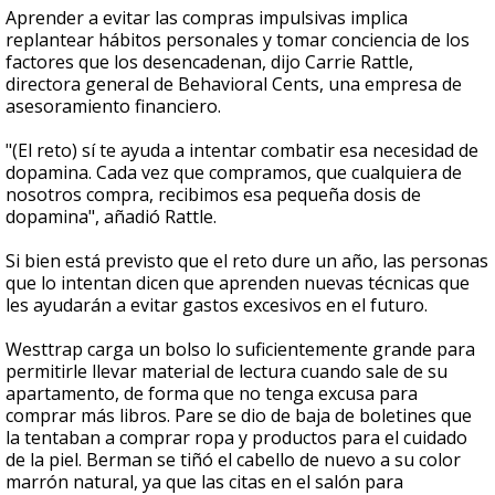
Aprender a evitar las compras impulsivas implica
replantear hábitos personales y tomar conciencia de los
factores que los desencadenan, dijo Carrie Rattle,
directora general de Behavioral Cents, una empresa de
asesoramiento financiero.
"(El reto) sí te ayuda a intentar combatir esa necesidad de
dopamina. Cada vez que compramos, que cualquiera de
nosotros compra, recibimos esa pequeña dosis de
dopamina", añadió Rattle.
Si bien está previsto que el reto dure un año, las personas
que lo intentan dicen que aprenden nuevas técnicas que
les ayudarán a evitar gastos excesivos en el futuro.
Westtrap carga un bolso lo suficientemente grande para
permitirle llevar material de lectura cuando sale de su
apartamento, de forma que no tenga excusa para
comprar más libros. Pare se dio de baja de boletines que
la tentaban a comprar ropa y productos para el cuidado
de la piel. Berman se tiñó el cabello de nuevo a su color
marrón natural, ya que las citas en el salón para