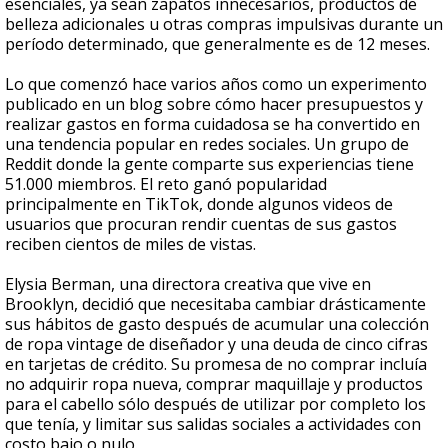
esenciales, ya sean zapatos innecesarios, productos de
belleza adicionales u otras compras impulsivas durante un
período determinado, que generalmente es de 12 meses.
Lo que comenzó hace varios años como un experimento
publicado en un blog sobre cómo hacer presupuestos y
realizar gastos en forma cuidadosa se ha convertido en
una tendencia popular en redes sociales. Un grupo de
Reddit donde la gente comparte sus experiencias tiene
51.000 miembros. El reto ganó popularidad
principalmente en TikTok, donde algunos videos de
usuarios que procuran rendir cuentas de sus gastos
reciben cientos de miles de vistas.
Elysia Berman, una directora creativa que vive en
Brooklyn, decidió que necesitaba cambiar drásticamente
sus hábitos de gasto después de acumular una colección
de ropa vintage de diseñador y una deuda de cinco cifras
en tarjetas de crédito. Su promesa de no comprar incluía
no adquirir ropa nueva, comprar maquillaje y productos
para el cabello sólo después de utilizar por completo los
que tenía, y limitar sus salidas sociales a actividades con
costo bajo o nulo.