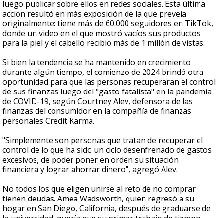
luego publicar sobre ellos en redes sociales. Esta última
acción resultó en más exposición de la que preveía
originalmente: tiene más de 60.000 seguidores en TikTok,
donde un video en el que mostró vacíos sus productos
para la piel y el cabello recibió más de 1 millón de vistas.
Si bien la tendencia se ha mantenido en crecimiento
durante algún tiempo, el comienzo de 2024 brindó otra
oportunidad para que las personas recuperaran el control
de sus finanzas luego del "gasto fatalista" en la pandemia
de COVID-19, según Courtney Alev, defensora de las
finanzas del consumidor en la compañía de finanzas
personales Credit Karma.
"Simplemente son personas que tratan de recuperar el
control de lo que ha sido un ciclo desenfrenado de gastos
excesivos, de poder poner en orden su situación
financiera y lograr ahorrar dinero", agregó Alev.
No todos los que eligen unirse al reto de no comprar
tienen deudas. Amea Wadsworth, quien regresó a su
hogar en San Diego, California, después de graduarse de