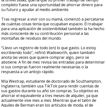
la universidad, quería que su primer trabajo de tiempo
completo fuese una oportunidad de ahorrar dinero para
su futuro y ayudar al medio ambiente.
Tras regresar a vivir con su mamá, comenzó a percatarse
de cuántas cosas tenía que ocupaban espacio. El trabajar
para una aplicación de sostenibilidad también la ha hecho
más consciente de su contribución personal a las
montañas de residuos del mundo.
"Llevo un registro de todo (en) lo que gasto. Lo estoy
escribiendo todo", refirió Wadsworth, quien también
anota las veces que quiere comprar algo, pero se
abstiene. A fin de mes revisa las entradas para determinar
si sus compras fueron realmente necesarias o la
respuesta a un antojo rápido.
Mia Westrap, estudiante de doctorado de Southampton,
Inglaterra, también usa TikTok para rendir cuentas de
sus gastos durante su año sin compras. Su objetivo es
ahorrar el equivalente a tres meses de alquiler, ya que
actualmente vive mes a mes. Mientras que el talón de
Aquiles de Berman eran los artículos de moda, el de