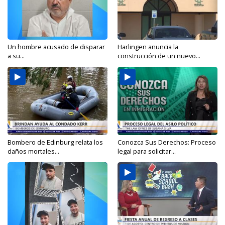
Un hombre acusado de disparar
Harlingen anuncia la
a su...
construcción de un nuevo...
Bombero de Edinburg relata los
Conozca Sus Derechos: Proceso
daños mortales...
legal para solicitar...