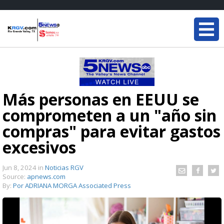
Más personas en EEUU se
comprometen a un "año sin
compras" para evitar gastos
excesivos
Jun 8, 2024
in
Noticias RGV
Source:
apnews.com
By:
Por ADRIANA MORGA Associated Press