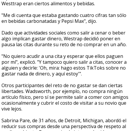
Westtrap eran ciertos alimentos y bebidas.
"Me di cuenta que estaba gastando cuatro cifras tan sólo
en bebidas carbonatadas y Pepsi Max", dijo.
Dado que actividades sociales como salir a cenar o beber
algo implican gastar dinero, Westrap decidió poner en
pausa las citas durante su reto de no comprar en un año.
"No quiero acudir a una cita y esperar que ellos paguen
por mí", explicó. "Y tampoco quiero salir a citas, conocer a
alguien y decirle: 'Oh, mira: hago estos TikToks sobre no
gastar nada de dinero, y aquí estoy'".
Otros participantes del reto de no gastar se dan ciertas
libertades. Wadsworth, por ejemplo, no compra ningún
artículo físico, pero sí se permite salir a comer con amigos
ocasionalmente y cubrir el costo de visitar a su novio que
vive lejos.
Sabrina Pare, de 31 años, de Detroit, Michigan, abordó el
reducir sus compras desde una perspectiva de respeto al