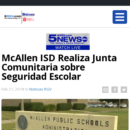
McAllen ISD Realiza Junta
Comunitaria sobre
Seguridad Escolar
Feb 21, 2018
in
Noticias RGV