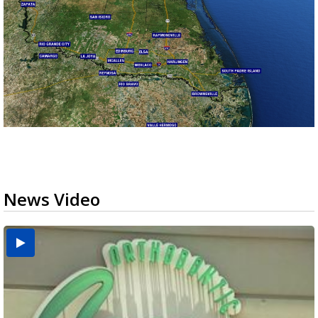
News Video