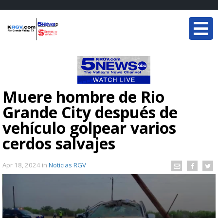
Muere hombre de Rio
Grande City después de
vehículo golpear varios
cerdos salvajes
Apr 18, 2024
in
Noticias RGV