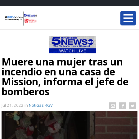
Muere una mujer tras un
incendio en una casa de
Mission, informa el jefe de
bomberos
Jul 21, 2022
in
Noticias RGV