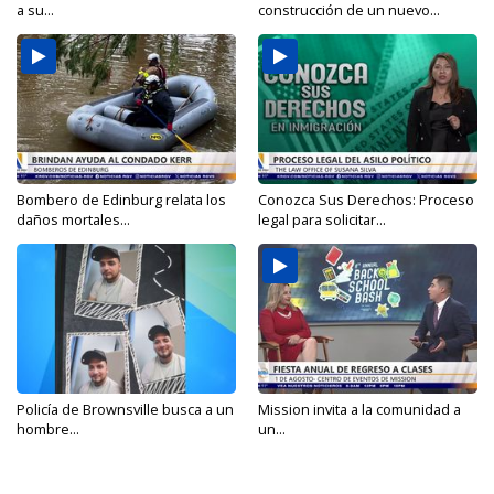
a su...
construcción de un nuevo...
Bombero de Edinburg relata los
Conozca Sus Derechos: Proceso
daños mortales...
legal para solicitar...
Policía de Brownsville busca a un
Mission invita a la comunidad a
hombre...
un...