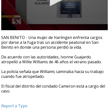
0
seconds
SAN BENITO - Una mujer de Harlingen enfrenta cargos
of
por darse a la fuga tras un accidente peatonal en San
29
Benito en donde una persona perdió la vida.
seconds
De acuerdo con las autoridades, Ivonne Guajardo
atropelló a Willie Williams de 46 años el verano pasado.
La policía señala que Williams caminaba hacia su trabajo
cuando fue atropellado.
El fiscal del distrito del condado Cameron está a cargo del
caso.
Report a Typo