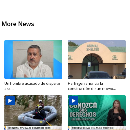
More News
Un hombre acusado de disparar
Harlingen anuncia la
a su...
construcción de un nuevo...