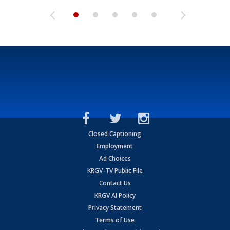
Closed Captioning
Employment
Ad Choices
KRGV-TV Public File
Contact Us
KRGV AI Policy
Privacy Statement
Terms of Use