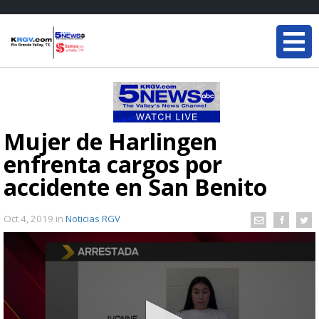
Mujer de Harlingen
enfrenta cargos por
accidente en San Benito
Oct 4, 2019
in
Noticias RGV